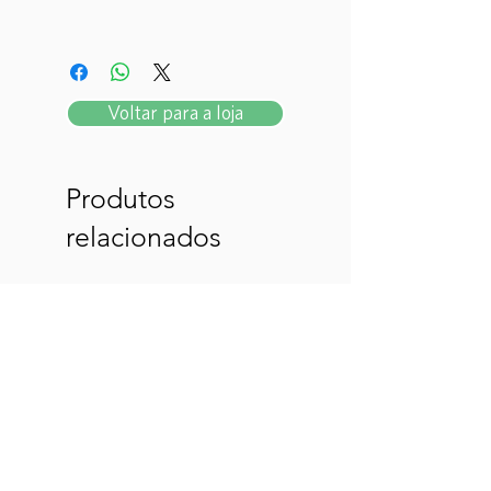
Voltar para a loja
Produtos
relacionados