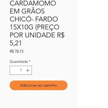
CARDAMOMO
EM GRÃOS
CHICÓ- FARDO
15X10G (PREÇO
POR UNIDADE R$
5,21
Preço
R$ 78,15
Quantidade
*
Adicionar ao carrinho