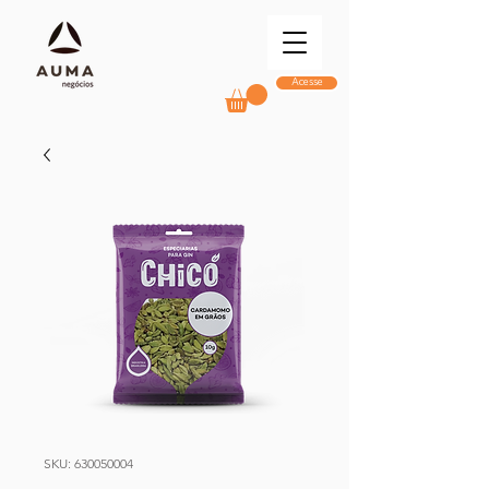
Acesse
SKU: 630050004