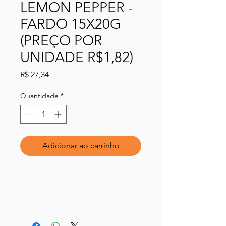
LEMON PEPPER -
FARDO 15X20G
(PREÇO POR
UNIDADE R$1,82)
Preço
R$ 27,34
Quantidade
*
Adicionar ao carrinho