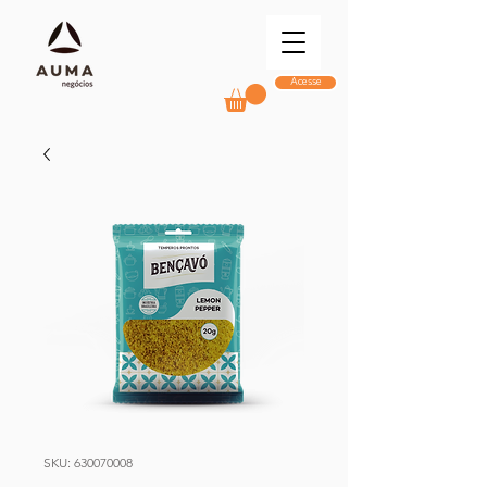
Acesse
SKU: 630070008