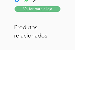
Voltar para a loja
Produtos
relacionados