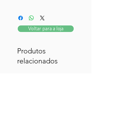
Voltar para a loja
Produtos
relacionados