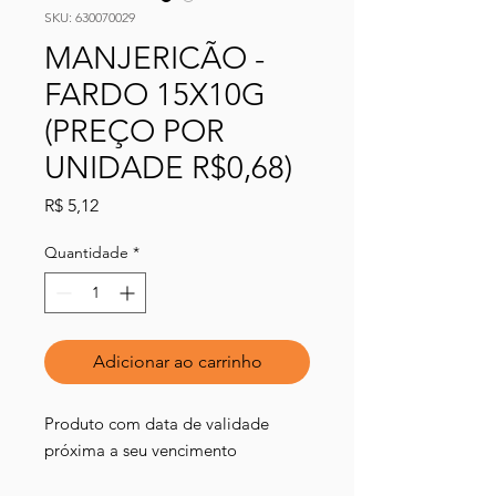
SKU: 630070029
MANJERICÃO -
FARDO 15X10G
(PREÇO POR
UNIDADE R$0,68)
Preço
R$ 5,12
Quantidade
*
Adicionar ao carrinho
Produto com data de validade
próxima a seu vencimento