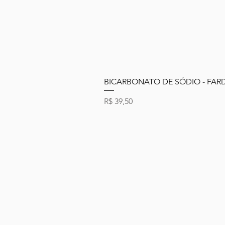
BICARBONATO DE SÓDIO - FARDO
Preço
R$ 39,50