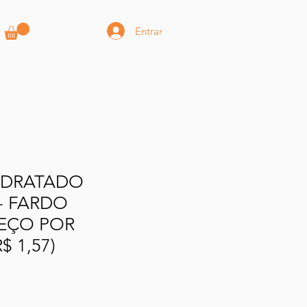
Entrar
IDRATADO
- FARDO
REÇO POR
$ 1,57)