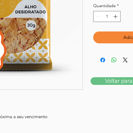
Quantidade
*
Adic
Voltar para 
róxima a seu vencimento