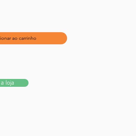
ionar ao carrinho
a loja