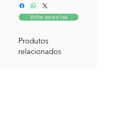
Voltar para a loja
Produtos
relacionados