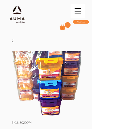
Acesse
SKU: 3020094