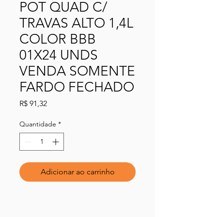
POT QUAD C/
TRAVAS ALTO 1,4L
COLOR BBB
01X24 UNDS
VENDA SOMENTE
FARDO FECHADO
Preço
R$ 91,32
Quantidade
*
Adicionar ao carrinho